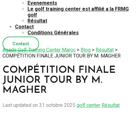
Evenements
Le golf training center est affilié a la FRMG
golf
Résultat
Contact
Conditions Générales
Contact
Agadir Golf Training Center Maroc
>
Blog
>
Résultat
>
COMPÉTITION FINALE JUNIOR TOUR BY M. MAGHER
COMPÉTITION FINALE
JUNIOR TOUR BY M.
MAGHER
Last updated on 31 octobre 2025
golf center
Résultat