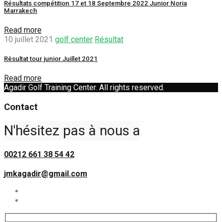
Résultats compétition 17 et 18 Septembre 2022 Junior Noria
Marrakech
Read more
10 juillet 2021
golf center
Résultat
Résultat tour junior Juillet 2021
Read more
Agadir Golf Training Center. All rights reserved.
Contact
N'hésitez pas à nous appeler ou à 
00212 661 38 54 42
jmkagadir@gmail.com