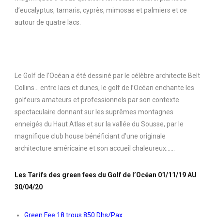
d’eucalyptus, tamaris, cyprès, mimosas et palmiers et ce
autour de quatre lacs.
Le Golf de l’Océan a été dessiné par le célèbre architecte Belt
Collins… entre lacs et dunes, le golf de l’Océan enchante les
golfeurs amateurs et professionnels par son contexte
spectaculaire donnant sur les suprêmes montagnes
enneigés du Haut Atlas et sur la vallée du Sousse, par le
magnifique club house bénéficiant d’une originale
architecture américaine et son accueil chaleureux……
Les Tarifs des green fees du Golf de l’Océan 01/11/19 AU
30/04/20
Green Fee 18 trous 850 Dhs/Pax