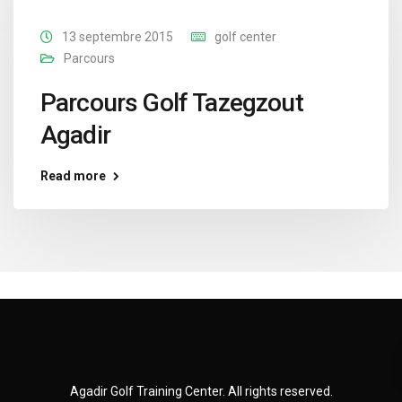
13 septembre 2015
golf center
Parcours
Parcours Golf Tazegzout
Agadir
Read more
Agadir Golf Training Center. All rights reserved.