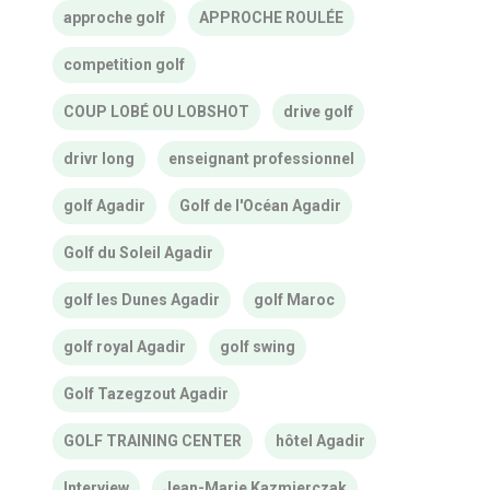
approche golf
APPROCHE ROULÉE
competition golf
COUP LOBÉ OU LOBSHOT
drive golf
drivr long
enseignant professionnel
golf Agadir
Golf de l'Océan Agadir
Golf du Soleil Agadir
golf les Dunes Agadir
golf Maroc
golf royal Agadir
golf swing
Golf Tazegzout Agadir
GOLF TRAINING CENTER
hôtel Agadir
Interview
Jean-Marie Kazmierczak