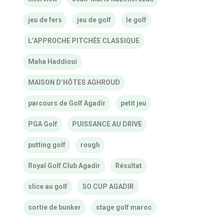
jeu de fers
jeu de golf
le golf
L’APPROCHE PITCHÉE CLASSIQUE
Maha Haddioui
MAISON D’HÔTES AGHROUD
parcours de Golf Agadir
petit jeu
PGA Golf
PUISSANCE AU DRIVE
putting golf
rough
Royal Golf Club Agadir
Résultat
slice au golf
SO CUP AGADIR
sortie de bunker
stage golf maroc