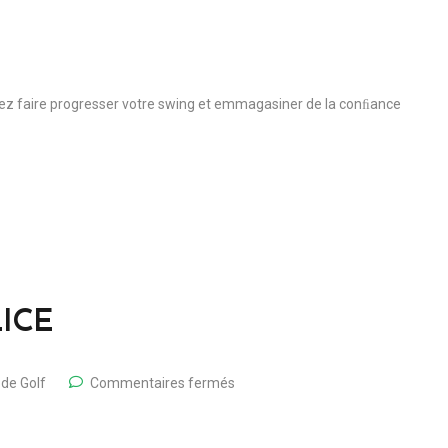
lez faire progresser votre swing et emmagasiner de la conﬁance
ICE
de Golf
Commentaires fermés