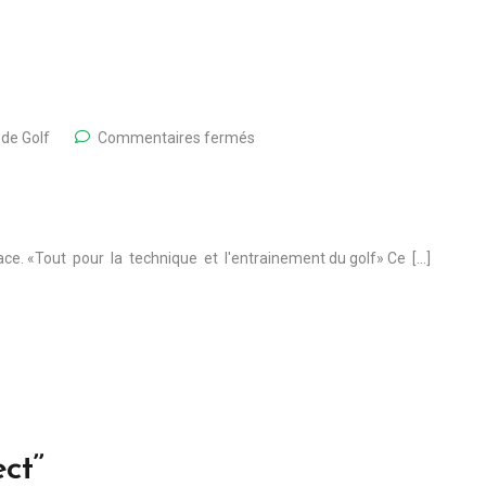
de Golf
Commentaires fermés
ace. «Tout pour la technique et l'entrainement du golf» Ce [...]
ct’’