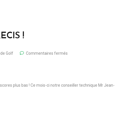
ECIS !
de Golf
Commentaires fermés
scores plus bas ! Ce mois-ci notre conseiller technique Mr Jean-