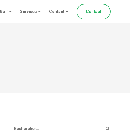
Golf
Services
Contact
Contact