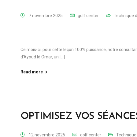
7 novembre 2025
golf center
Technique d
Ce mois-ci, pour cette leçon 100% puissance, notre consulta
d’Ayoud Id Omar, un [...]
Read more
OPTIMISEZ VOS SÉANCE
12 novembre 2025
golf center
Technique 