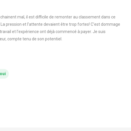
ainent mal, il est difficile de remonter au classement dans ce
a pression et l’attente devaient être trop fortes! C’est dommage
 travail et l’expérience ont déjà commencé à payer. Je suis
eur, compte tenu de son potentiel.
oui