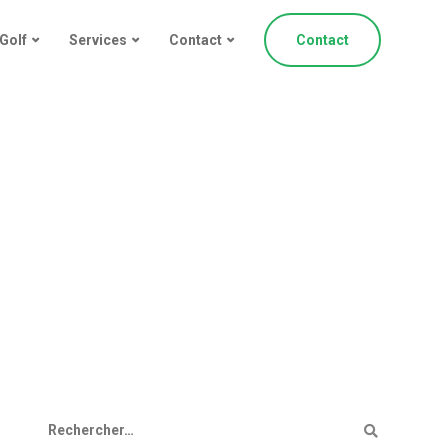
Golf
Services
Contact
Contact