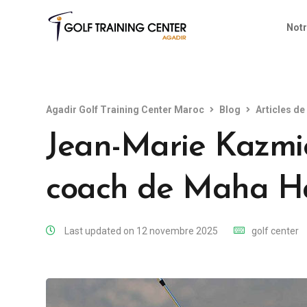
Notr
Agadir Golf Training Center Maroc
Blog
Articles d
Jean-Marie Kazmie
coach de Maha H
Last updated on 12 novembre 2025
golf center