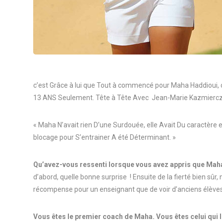
c’est Grâce à lui que Tout à commencé pour Maha Haddioui, c’
13 ANS Seulement. Tête à Tête Avec Jean-Marie Kazmiercza
« Maha N’avait rien D’une Surdouée, elle Avait Du caractère e
blocage pour S’entrainer A été Déterminant. »
Qu’avez-vous ressenti lorsque vous avez appris que Maha 
d’abord, quelle bonne surprise ! Ensuite de la fierté bien sûr,
récompense pour un enseignant que de voir d’anciens élèves r
Vous êtes le premier coach de Maha. Vous êtes celui qui l