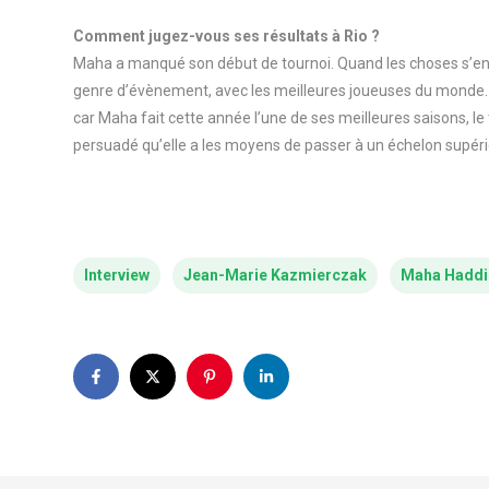
Comment jugez-vous ses résultats à Rio ?
Maha a manqué son début de tournoi. Quand les choses s’ench
genre d’évènement, avec les meilleures joueuses du monde. L
car Maha fait cette année l’une de ses meilleures saisons, le
persuadé qu’elle a les moyens de passer à un échelon supéri
Interview
Jean-Marie Kazmierczak
Maha Haddi