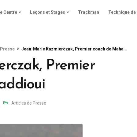
e Centre
Leçons et Stages
Trackman
Technique de 
e Presse
Jean-Marie Kazmierczak, Premier coach de Maha Haddioui
rczak, Premier
addioui
Articles de Presse