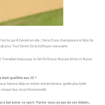
est lui qui A Décelé en elle , l’âme D’une championne à l’âGe De
k pour Tout Savoir De la Golfeuse marocaine.
t Travaillait beaucoup. le fait De N’avoir Aucune limite et Aucun
était qualifiée aux JO ?
 nous faisons déjà un métier extraordinaire, quelle plus belle
éussir leur vie professionnelle.
ui a fait aimer ce sport. Parlez-nous un peu de ses débuts…