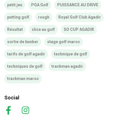
petit jeu
PGA Golf
PUISSANCE AU DRIVE
putting golf
rough
Royal Golf Club Agadir
Résultat
slice au golf
SO CUP AGADIR
sortie de bunker
stage golf maroc
tarifs de golf agadir
technique de golf
techniques de golf
trackman agadir
trackman maroc
Social