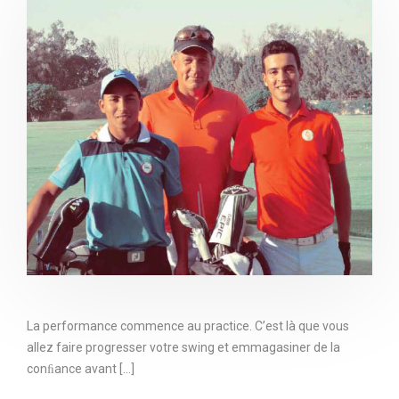
La performance commence au practice. C’est là que vous
allez faire progresser votre swing et emmagasiner de la
conﬁance avant [...]