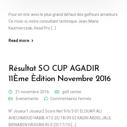
Pour en ﬁnir avec le plus grand défaut des golfeurs amateurs.
Ce mois-ci, notre consultant technique Jean-Marie
Kazmierczak, Head Pro [...]
Read more
Résultat SO CUP AGADIR
11Ème Èdition Novembre 2016
21 novembre 2016
golf center
Evenements
Commentaires fermés
N° Joueur1 Joueur2 Score Net 9/6/3 01 ELOUAFI ALI
AHECHMOUD HABIB 47.0 25/18/09 02 KADRI ABDELJALIL
BIDNABEN HASSAN 45.0 23/17/10 [...]