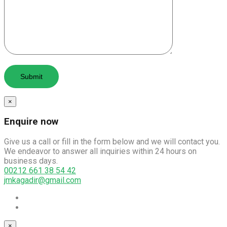
×
Enquire now
Give us a call or fill in the form below and we will contact you.
We endeavor to answer all inquiries within 24 hours on
business days.
00212 661 38 54 42
jmkagadir@gmail.com
×