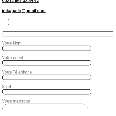
00212 661 38 54 42
jmkagadir@gmail.com
Votre Nom
Votre email
Votre Téléphone
Sujet
Votre message