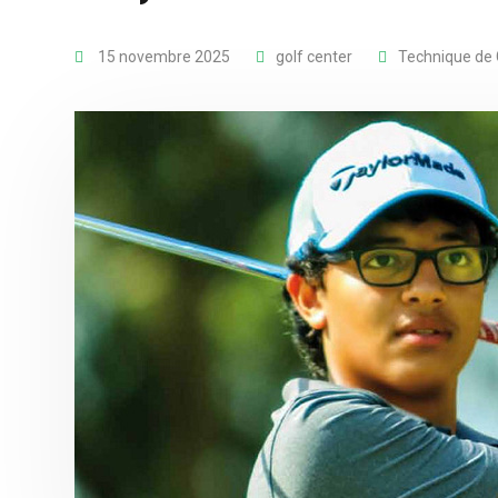
15 novembre 2025
golf center
Technique de 