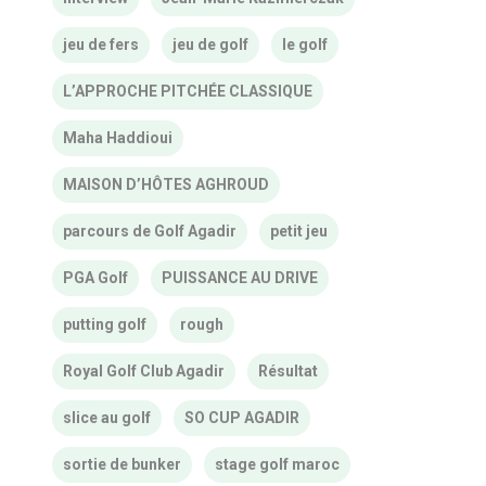
jeu de fers
jeu de golf
le golf
L’APPROCHE PITCHÉE CLASSIQUE
Maha Haddioui
MAISON D’HÔTES AGHROUD
parcours de Golf Agadir
petit jeu
PGA Golf
PUISSANCE AU DRIVE
putting golf
rough
Royal Golf Club Agadir
Résultat
slice au golf
SO CUP AGADIR
sortie de bunker
stage golf maroc