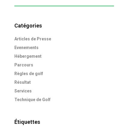
Catégories
Articles de Presse
Evenements
Hébergement
Parcours
Règles de golf
Résultat
Services
Technique de Golf
Étiquettes