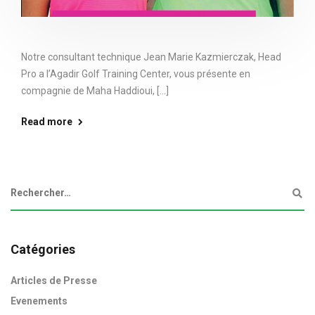
Notre consultant technique Jean Marie Kazmierczak, Head
Pro a l’Agadir Golf Training Center, vous présente en
compagnie de Maha Haddioui, [...]
Read more
Catégories
Articles de Presse
Evenements