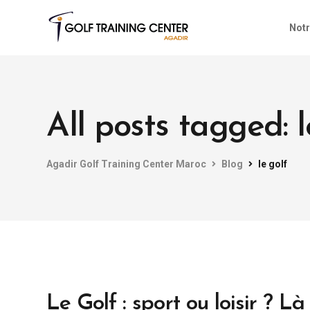
Notr
All posts tagged: l
Agadir Golf Training Center Maroc
Blog
le golf
Le Golf : sport ou loisir ? Là