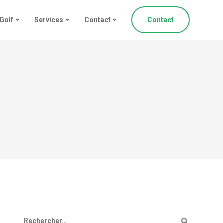
Golf
Services
Contact
Contact