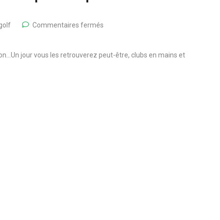
golf
Commentaires fermés
ion…Un jour vous les retrouverez peut-être, clubs en mains et