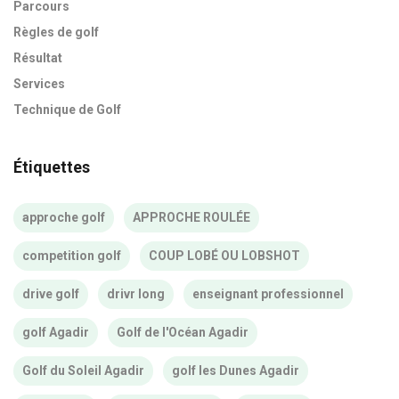
Parcours
Règles de golf
Résultat
Services
Technique de Golf
Étiquettes
approche golf
APPROCHE ROULÉE
competition golf
COUP LOBÉ OU LOBSHOT
drive golf
drivr long
enseignant professionnel
golf Agadir
Golf de l'Océan Agadir
Golf du Soleil Agadir
golf les Dunes Agadir