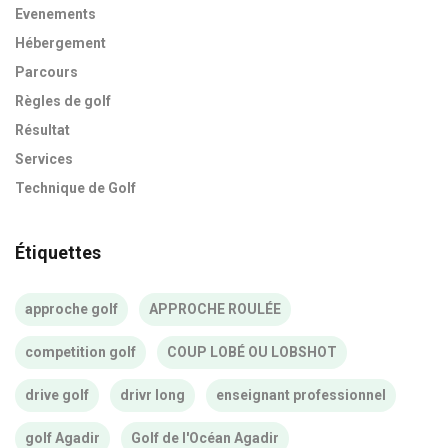
Evenements
Hébergement
Parcours
Règles de golf
Résultat
Services
Technique de Golf
Étiquettes
approche golf
APPROCHE ROULÉE
competition golf
COUP LOBÉ OU LOBSHOT
drive golf
drivr long
enseignant professionnel
golf Agadir
Golf de l'Océan Agadir