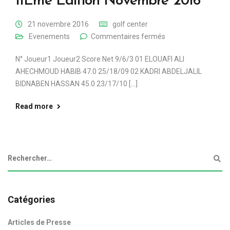
11Ème Èdition Novembre 2016
21 novembre 2016
golf center
Evenements
Commentaires fermés
N° Joueur1 Joueur2 Score Net 9/6/3 01 ELOUAFI ALI
AHECHMOUD HABIB 47.0 25/18/09 02 KADRI ABDELJALIL
BIDNABEN HASSAN 45.0 23/17/10 [...]
Read more
Catégories
Articles de Presse