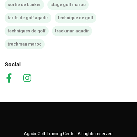
sortie de bunker
stage golf maroc
tarifs de golf agadir
technique de golf
techniques de golf
trackman agadir
trackman maroc
Social
Agadir Golf Training Center. All rights reserved.