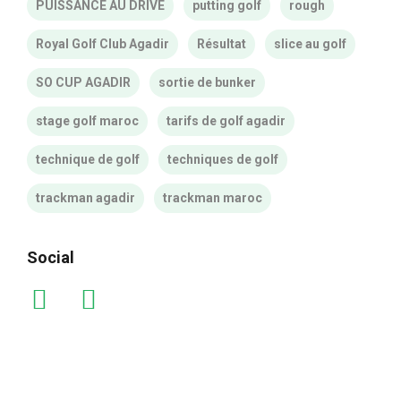
PUISSANCE AU DRIVE
putting golf
rough
Royal Golf Club Agadir
Résultat
slice au golf
SO CUP AGADIR
sortie de bunker
stage golf maroc
tarifs de golf agadir
technique de golf
techniques de golf
trackman agadir
trackman maroc
Social