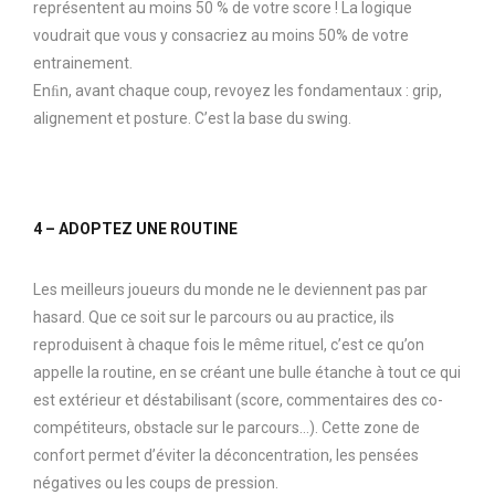
représentent au moins 50 % de votre score ! La logique
voudrait que vous y consacriez au moins 50% de votre
entrainement.
Enﬁn, avant chaque coup, revoyez les fondamentaux : grip,
alignement et posture. C’est la base du swing.
4 – ADOPTEZ UNE ROUTINE
Les meilleurs joueurs du monde ne le deviennent pas par
hasard. Que ce soit sur le parcours ou au practice, ils
reproduisent à chaque fois le même rituel, c’est ce qu’on
appelle la routine, en se créant une bulle étanche à tout ce qui
est extérieur et déstabilisant (score, commentaires des co-
compétiteurs, obstacle sur le parcours…). Cette zone de
confort permet d’éviter la déconcentration, les pensées
négatives ou les coups de pression.