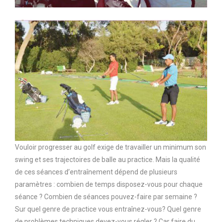
Vouloir progresser au golf exige de travailler un minimum son
swing et ses trajectoires de balle au practice. Mais la qualité
de ces séances d’entraînement dépend de plusieurs
paramètres : combien de temps disposez-vous pour chaque
séance ? Combien de séances pouvez-faire par semaine ?
Sur quel genre de practice vous entraînez-vous? Quel genre
de problèmes techniques devez-vous régler ? Car faire du