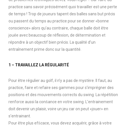
practice sans savoir précisément quoi travailler est une perte
de temps ! Trop de joueurs tapent des balles sans but précis
ou passent du temps au practice pour se donner «bonne
conscience» alors qu’au contraire, chaque balle doit être
jouée avec beaucoup de réflexion, de détermination et
répondre à un objectif bien précis. La qualité d’un
entraînement prime donc sur la quantité.
1 – TRAVAILLEZ LA RÉGULARITÉ
Pour être régulier au golf, il n’y a pas de mystère. Il faut, au
practice, faire et refaire ses gammes pour s’imprégner des
positions et des mouvements corrects du swing. La répétition
renforce aussi la conﬁance en votre swing. L’entrainement
doit devenir un plaisir, voire un jeu car on peut «jouer» en
s’entrainant.
Pour être plus efﬁcace, vous devez acquérir, grâce à votre