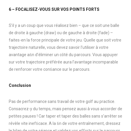
6 – FOCALISEZ-VOUS SUR VOS POINTS FORTS
S’il y a un coup que vous réalisez bien – que ce soit une balle
de droite à gauche (draw) ou de gauche à droite (fade) –
faites-en la force principale de votre jeu. Quelle que soit votre
trajectoire naturelle, vous devez savoir l’utiliser à votre
avantage aﬁn d’éliminer un côté du parcours. Vous appuyer
sur votre trajectoire préférée aura l’avantage incomparable
de renforcer votre conﬁance sur le parcours.
Conclusion
Pas de performance sans travail de votre golf au practice.
Consacrez-y du temps, mais pensez aussi à vous accorder de
petites pauses ! Car taper et taper des balles sans s’arrêter se
révèle vite inefﬁcace. A la ﬁn de votre entraînement, dressez
le bilan de votre séance et validez vos efforts sur le parcours,