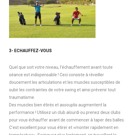
3- ECHAUFFEZ-VOUS
Quel que soit votre niveau, l’échauffement avant toute
séance est indispensable ! Ceci consiste à réveiller
doucement les articulations et les muscles susceptibles de
subir les contraintes de votre swing et ainsi prévenir tout
traumatisme.
Des muscles bien étirés et assouplis augmentent la
performance ! Utilisez un club alourdi ou prenez deux clubs
pour vous échauffer avant de commencer à taper des balles.
C’est excellent pour vous étirer et «monter rapidement en
température». Swinguez plus lentement, en travaillant la