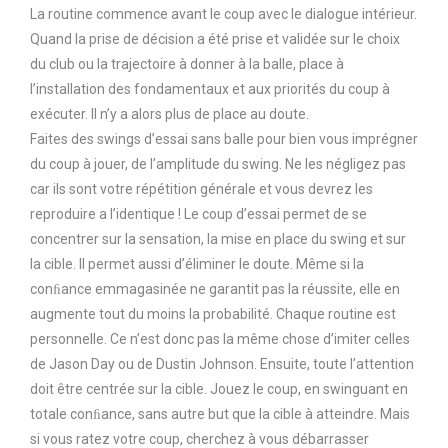
La routine commence avant le coup avec le dialogue intérieur.
Quand la prise de décision a été prise et validée sur le choix
du club ou la trajectoire à donner à la balle, place à
l’installation des fondamentaux et aux priorités du coup à
exécuter. Il n’y a alors plus de place au doute.
Faites des swings d’essai sans balle pour bien vous imprégner
du coup à jouer, de l’amplitude du swing. Ne les négligez pas
car ils sont votre répétition générale et vous devrez les
reproduire a l’identique ! Le coup d’essai permet de se
concentrer sur la sensation, la mise en place du swing et sur
la cible. Il permet aussi d’éliminer le doute. Même si la
conﬁance emmagasinée ne garantit pas la réussite, elle en
augmente tout du moins la probabilité. Chaque routine est
personnelle. Ce n’est donc pas la même chose d’imiter celles
de Jason Day ou de Dustin Johnson. Ensuite, toute l’attention
doit être centrée sur la cible. Jouez le coup, en swinguant en
totale conﬁance, sans autre but que la cible à atteindre. Mais
si vous ratez votre coup, cherchez à vous débarrasser