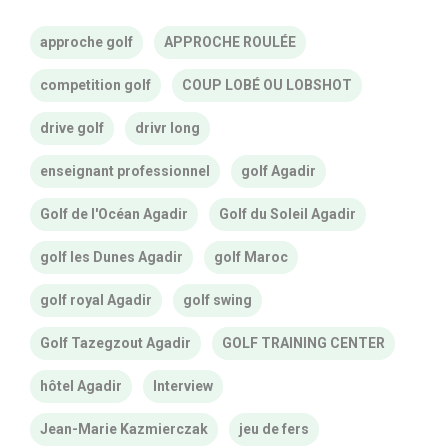
approche golf
APPROCHE ROULÉE
competition golf
COUP LOBÉ OU LOBSHOT
drive golf
drivr long
enseignant professionnel
golf Agadir
Golf de l'Océan Agadir
Golf du Soleil Agadir
golf les Dunes Agadir
golf Maroc
golf royal Agadir
golf swing
Golf Tazegzout Agadir
GOLF TRAINING CENTER
hôtel Agadir
Interview
Jean-Marie Kazmierczak
jeu de fers