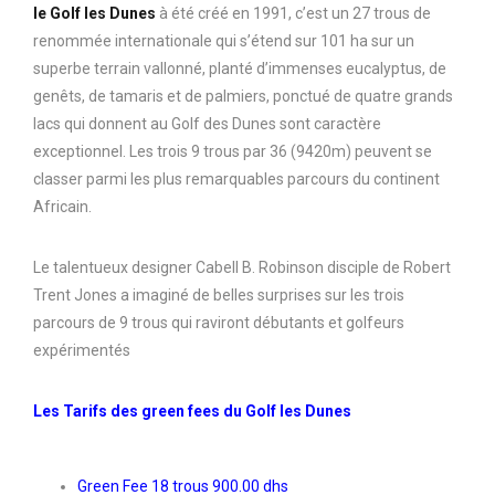
le Golf les Dunes
à été créé en 1991, c’est un 27 trous de
renommée internationale qui s’étend sur 101 ha sur un
superbe terrain vallonné, planté d’immenses eucalyptus, de
genêts, de tamaris et de palmiers, ponctué de quatre grands
lacs qui donnent au Golf des Dunes sont caractère
exceptionnel. Les trois 9 trous par 36 (9420m) peuvent se
classer parmi les plus remarquables parcours du continent
Africain.
Le talentueux designer Cabell B. Robinson disciple de Robert
Trent Jones a imaginé de belles surprises sur les trois
parcours de 9 trous qui raviront débutants et golfeurs
expérimentés
Les Tarifs des green fees du Golf les Dunes
Green Fee 18 trous 900.00 dhs